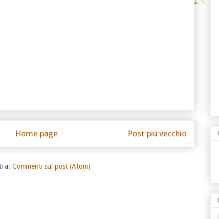
Home page
Post più vecchio
ti a:
Commenti sul post (Atom)