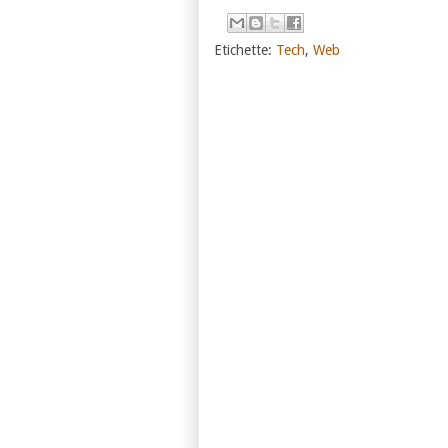
Etichette:
Tech
,
Web