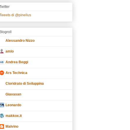
Twitter
Tweets di @pinellus
Blogroll
Alessandro Nizzo
amlo
Andrea Beggi
Ars Technica
Cloridrato di Sviluppina
Giavasan
Leonardo
makkox.it
Malvino