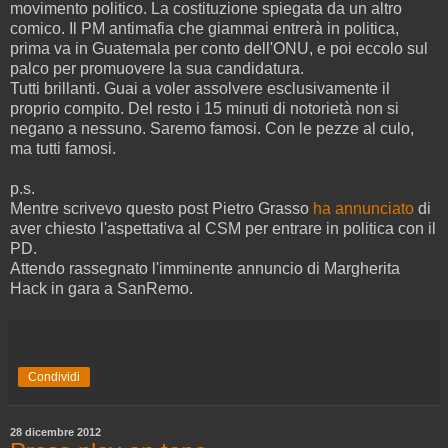
movimento politico. La costituzione spiegata da un altro
comico. Il PM antimafia che giammai entrerà in politica,
prima va in Guatemala per conto dell'ONU, e poi eccolo sul
palco per promuovere la sua candidatura.
Tutti brillanti. Guai a voler assolvere esclusivamente il
proprio compito. Del resto i 15 minuti di notorietà non si
negano a nessuno. Saremo famosi. Con le pezze al culo,
ma tutti famosi.
p.s.
Mentre scrivevo questo post Pietro Grasso
ha annunciato
di
aver chiesto l'aspettativa al CSM per entrare in politica con il
PD.
Attendo rassegnato l'imminente annuncio di Margherita
Hack in gara a SanRemo.
Condividi
28 dicembre 2012