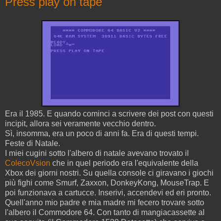
Press play on tape
Era il 1985. E quando cominci a scrivere dei post con questi
incipit, allora sei veramente vecchio dentro.
Sì, insomma, era un poco di anni fa. Era di questi tempi.
Feste di Natale.
I miei cugini sotto l'albero di natale avevano trovato il
ColecoVsion
che in quel periodo era l'equivalente della
Xbox dei giorni nostri. Su quella console ci giravano i giochi
più fighi come Smurf, Zaxxon, DonkeyKong, MouseTrap. E
poi funzionava a cartucce. Inserivi, accendevi ed eri pronto.
Quell'anno mio padre e mia madre mi fecero trovare sotto
l'albero il Commodore 64. Con tanto di mangiacassette al