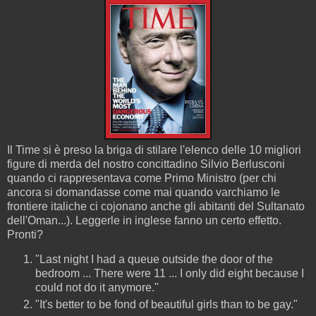
Il Time si è preso la briga di stilare l'elenco delle 10 migliori
figure di merda del nostro concittadino Silvio Berlusconi
quando ci rappresentava come Primo Ministro (per chi
ancora si domandasse come mai quando varchiamo le
frontiere italiche ci cojonano anche gli abitanti del Sultanato
dell'Oman...). Leggerle in inglese fanno un certo effetto.
Pronti?
"Last night I had a queue outside the door of the
bedroom ... There were 11 ... I only did eight because I
could not do it anymore."
"It's better to be fond of beautiful girls than to be gay."