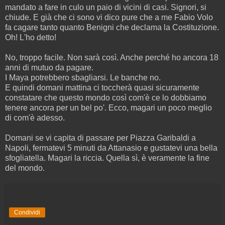
mandato a fare in culo un paio di vicini di casi. Signori, si
chiude. E già che ci sono vi dico pure che a me Fabio Volo
fa cagare tanto quanto Benigni che declama la Costituzione.
Oh! L'ho detto!
No, troppo facile. Non sarà così. Anche perché ho ancora 18
anni di mutuo da pagare.
I Maya potrebbero sbagliarsi. Le banche no.
E quindi domani mattina ci toccherà quasi sicuramente
constatare che questo mondo così com'è ce lo dobbiamo
tenere ancora per un bel po'. Ecco, magari un poco meglio
di com'è adesso.
Domani se vi capita di passare per Piazza Garibaldi a
Napoli, fermatevi 5 minuti da Attanasio e gustatevi una bella
sfogliatella. Magari la riccia. Quella sì, è veramente la fine
del mondo.
Condividi