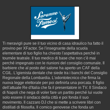
Ti meravigli pure se il tuo vicino di casa idraulico ha fatto il
provino per XFactor. Se l'insegnante della scuola
elementare di tuo figlio ha chiesto l'aspettativa perché in
tournée teatrale. Il tuo medico di base che non c'è mai
perché impegnato con le riunioni del consiglio comunale. Il
barbiere che al posto del salone ha aperto un CAF della
CGIL. L'igienista dentale che siede tra i banchi del Consiglio
Regionale della Lombardia. L'odontotecnico che firma la
nuova legge elettorale per poi definirla una porcata. Il figlio
dell'attuale Re d'Italia che fa il presentatore in TV. Il Sindaco
di Napoli che nega di voler fare un partito perché lui vuole
solo essere il sindaco della città e poi fonda il suo
movimento. Il cazzaro DJ che si mette a scrivere libri con
distillati di filosofia. Il comico genovese che fonda un