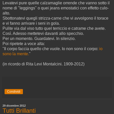
Levatevi pure quelle calzamaglie orrende che vanno sotto il
nome di "leggings" o quei jeans emostatici con effetto culo-
alto.
Sbottonatevi quegli strizza-carne che vi avvolgono il torace
e vi fanno arrivare i seni in gola.
Pulite via dal viso tutto quel terriccio e catrame che avete.
Così. Adesso mettetevi davanti allo specchio.
Per un momento. Guardatevi. In silenzio.
Poi ripetete a voce alta:
"Il corpo faccia quello che vuole. Io non sono il corpo:
io
sono la mente.
"
(in ricordo di Rita Levi Montalcini. 1909-2012)
Condividi
29 dicembre 2012
Tutti Brillanti