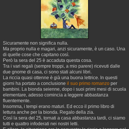
Sicuramente non significa nulla.
Ma proprio nulla e magari, anzi sicuramente, è un caso. Una
di quelle cose che capitano così.
Però la sera del 25 è accaduta questa cosa.
Tra i vari regali (sempre troppi, a mio parere) ricevuti dalle
due gnome di casa, ci sono stati alcuni libri.
La riccia quasi ottenne è già una buona lettrice. In questi
giorni ha portato a conclusione
il suo primo romanzo
per
bambini. La bionda seienne, dopo i suoi primi mesi di scuola
elementare, adesso comincia a leggere abbastanza
fluentemente.
Insomma, i tempi erano maturi. Ed ecco il primo libro di
lettura anche per la bionda. Regalo della zia.
Così la sera del 25, tornati a casa abbastanza tardi, ci siamo
tutti e quattro infoderati nei nostri letti.