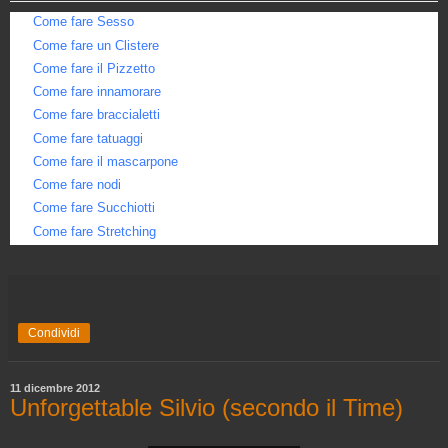
Come fare Sesso
Come fare un Clistere
Come fare il Pizzetto
Come fare innamorare
Come fare braccialetti
Come fare tatuaggi
Come fare il mascarpone
Come fare nodi
Come fare Succhiotti
Come fare Stretching
Condividi
11 dicembre 2012
Unforgettable Silvio (secondo il Time)