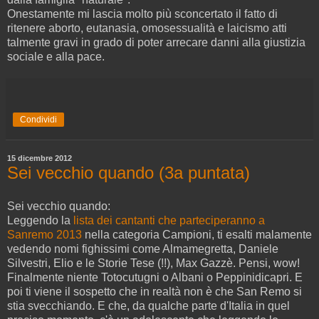
Onestamente mi lascia molto più sconcertato il fatto di
ritenere aborto, eutanasia, omosessualità e laicismo atti
talmente gravi in grado di poter arrecare danni alla giustizia
sociale e alla pace.
Condividi
15 dicembre 2012
Sei vecchio quando (3a puntata)
Sei vecchio quando:
Leggendo la
lista dei cantanti che parteciperanno a
Sanremo 2013
nella categoria Campioni, ti esalti malamente
vedendo nomi fighissimi come Almamegretta, Daniele
Silvestri, Elio e le Storie Tese (!!), Max Gazzè. Pensi, wow!
Finalmente niente Totocutugni o Albani o Peppinidicapri. E
poi ti viene il sospetto che in realtà non è che San Remo si
stia svecchiando. E che, da qualche parte d'Italia in quel