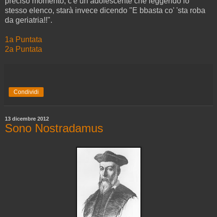
preciso momento, c'è un adolescente che leggendo lo
stesso elenco, starà invece dicendo "E bbasta co' 'sta roba
da geriatria!!".
1a Puntata
2a Puntata
Condividi
13 dicembre 2012
Sono Nostradamus