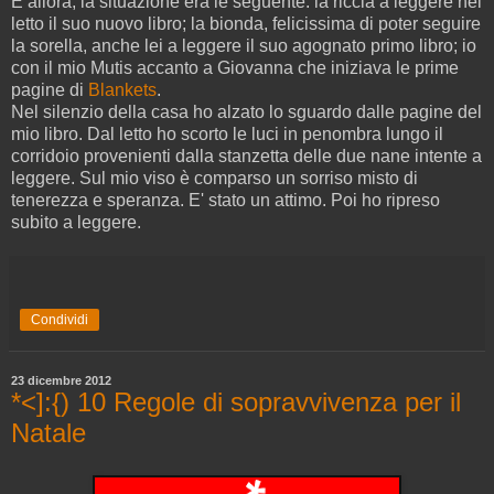
E allora, la situazione era le seguente: la riccia a leggere nel
letto il suo nuovo libro; la bionda, felicissima di poter seguire
la sorella, anche lei a leggere il suo agognato primo libro; io
con il mio Mutis accanto a Giovanna che iniziava le prime
pagine di
Blankets
.
Nel silenzio della casa ho alzato lo sguardo dalle pagine del
mio libro. Dal letto ho scorto le luci in penombra lungo il
corridoio provenienti dalla stanzetta delle due nane intente a
leggere. Sul mio viso è comparso un sorriso misto di
tenerezza e speranza. E' stato un attimo. Poi ho ripreso
subito a leggere.
Condividi
23 dicembre 2012
*<]:{) 10 Regole di sopravvivenza per il
Natale