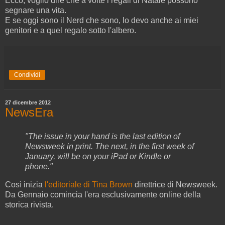
Ecco, voglio dire che a volte i regali di Natale possono
segnare una vita.
E se oggi sono il Nerd che sono, lo devo anche ai miei
genitori e a quel regalo sotto l'albero.
Condividi
27 dicembre 2012
NewsEra
"The issue in your hand is the last edition of
Newsweek in print. The next, in the first week of
January, will be on your iPad or Kindle or
phone."
Così inizia
l'editoriale di Tina Brown
direttrice di Newsweek.
Da Gennaio comincia l'era esclusivamente online della
storica rivista.