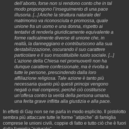
dell’aborto, forse non si rendono conto che in tal
modo propongono l’inseguimento di una pace
illusoria. [...] Anche la struttura naturale del
matrimonio va riconosciuta e promossa, quale
unione fra un uomo e una donna, rispetto ai
tentativi di renderla giuridicamente equivalente a
forme radicalmente diverse di unione che, in
realtà, la danneggiano e contribuiscono alla sua
destabilizzazione, oscurando il suo carattere
particolare e il suo insostituibile ruolo sociale. [...]
L’azione della Chiesa nel promuoverli non ha
dunque carattere confessionale, ma è rivolta a
tutte le persone, prescindendo dalla loro
affiliazione religiosa. Tale azione è tanto più
necessaria quanto più questi principi vengono
negati o mal compresi, perché ciò costituisce
un’offesa contro la verità della persona umana,
una ferita grave inflitta alla giustizia e alla pace.
In effetti di Gay non se ne parla in modo esplicito. Il pistolotto
sembra più attaccare tutte le forme "atipiche" di famiglia
comprese le unioni civili, coppie di fatto e tutto ciò che è fuori
dalla famiglia "naturale".