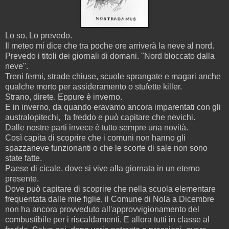
Lo so. Lo prevedo.
Il meteo mi dice che tra poche ore arriverà la neve al nord.
Prevedo i titoli dei giornali di domani. "Nord bloccato dalla
neve".
Treni fermi, strade chiuse, scuole sprangate e magari anche
qualche morto per assideramento o stufette killer.
Strano, direte. Eppure è inverno.
E in inverno, da quando eravamo ancora imparentati con gli
australopitechi, fa freddo e può capitare che nevichi.
Dalle nostre parti invece è tutto sempre una novità.
Così capita di scoprire che i comuni non hanno gli
spazzaneve funzionanti o che le scorte di sale non sono
state fatte.
Paese di cicale, dove si vive alla giornata in un eterno
presente.
Dove può capitare di scoprire che nella scuola elementare
frequentata dalle mie figlie, il Comune di Nola a Dicembre
non ha ancora provveduto all'approvvigionamento del
combustibile per i riscaldamenti. E allora tutti in classe al