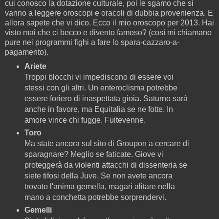
cui conosco la dotazione culturale, poi le sgamo che si
vanno a leggere oroscopi e oracoli di dubbia provenienza. E
allora sapete che vi dico. Ecco il mio oroscopo per 2013. Hai
visto mai che ci becco e divento famoso? (così mi chiamano
pure nei programmi fighi a fare lo spara-cazzaro-a-
pagamento).
Ariete
Troppi blocchi vi impediscono di essere voi
stessi con gli altri. Un enteroclisma potrebbe
essere foriero di inaspettata gioia. Saturno sarà
anche in favore, ma Equitalia se ne fotte. In
amore vince chi fugge. Fuitevenne.
Toro
Ma state ancora sul sito di Groupon a cercare di
sparagnare? Meglio se faticate. Giove vi
proteggerà da violenti attacchi di dissenteria se
siete tifosi della Juve. Se non avete ancora
trovato l'anima gemella, magari alitare nella
mano a conchetta potrebbe sorprendervi.
Gemelli