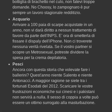
bottiglia di brachetto nel culo, non fatevi troppe
domande. No Choosy, lo zampognaro è pur
sempre un lavoro stagionale redditizio.
Acquario
Arrivare a 100 paia di scarpe acquistate in un
anno, non vi darà diritto a nessun trattamento di
favore da parte dell'INPS. E' ora di smetterla di
fissare il dispaly dell'iPhone. Non ci troverete
nessuna verità rivelata. Se il vostro partner si
scopre un Metrosexual, potreste dividere la
spesa per la crema depilatoria.
Pesci
Ancora con questa storia che volevate fare i
ballerini? Quest'anno niente Salento e niente
Antonacci. A maggior ragione se siete tra i
fortunati Esodati del 2012. Scaricare le vostre
frustrazioni economiche sui cinesi e i pakistani
non servirà a nulla. Il sesso di coppia a volte può
essere un ottimo surrogato alla masturbazione.