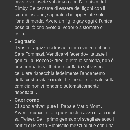
Invece voi avete sublimato con l'acquisto del
Bimby. Se pensate di essere dei figoni con il
sigaro toscano, sappiate che appestate solo
l'aria di merda. Avere un figlio gay oggi è l'unica
possibilità che avete di vederlo sistemato e
felice.
Sagittario
Il vostro ragazzo si trastulla con i video online di
Sara Tommasi. Vendicarvi facendovi tatuare i
genitali di Rocco Siffredi dietro la schiena, non è
una buona idea. Il piano tariffario sul vostro
cellulare rispecchia fedelmente l'andamento
della vostra vita sociale. Le iniziali ricamate sulla
camicia non vi rendono automaticamente
rispettabili.
Capricorno
Ci sono arrivati pure il Papa e Mario Monti.
Avanti, muoviti e fatti pure tu sto cazzo di account
su Twitter. Se il primo gennaio vi svegliate sotto i
portici di Piazza Plebiscito mezzi nudi e con una