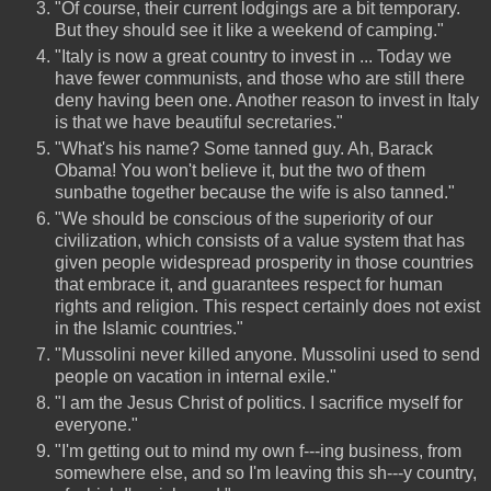
"Of course, their current lodgings are a bit temporary.
But they should see it like a weekend of camping."
"Italy is now a great country to invest in ... Today we
have fewer communists, and those who are still there
deny having been one. Another reason to invest in Italy
is that we have beautiful secretaries."
"What's his name? Some tanned guy. Ah, Barack
Obama! You won't believe it, but the two of them
sunbathe together because the wife is also tanned."
"We should be conscious of the superiority of our
civilization, which consists of a value system that has
given people widespread prosperity in those countries
that embrace it, and guarantees respect for human
rights and religion. This respect certainly does not exist
in the Islamic countries."
"Mussolini never killed anyone. Mussolini used to send
people on vacation in internal exile."
"I am the Jesus Christ of politics. I sacrifice myself for
everyone."
"I'm getting out to mind my own f---ing business, from
somewhere else, and so I'm leaving this sh---y country,