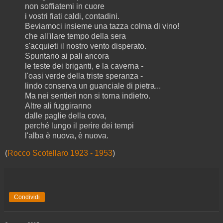
non soffiatemi in cuore
i vostri fiati caldi, contadini.
Beviamoci insieme una tazza colma di vino!
che all'ilare tempo della sera
s'acquieti il nostro vento disperato.
Spuntano ai pali ancora
le teste dei briganti, e la caverna -
l'oasi verde della triste speranza -
lindo conserva un guanciale di pietra...
Ma nei sentieri non si torna indietro.
Altre ali fuggiranno
dalle paglie della cova,
perché lungo il perire dei tempi
l'alba è nuova, è nuova.
(
Rocco Scotellaro 1923 - 1953
)
Condividi