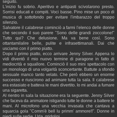
seguito.
L'inizio fu sobrio. Aperitivo e antipasti scivolarono presto.
Sorrisi educati e compiti. Voci basse. Pino mise un poco di
musica di sottofondo per evitare l'imbarazzo del troppo
silenzio.
Salvatore il calabrese cominciò a farmi l'elenco delle donne
che secondo il suo parere "Sono delle grandi zoccolone!"
Tutto qui? Che delusione. Ma va bene così. Sono
ottantamilalire belle, pulite e infrasettimanali. Dai che
usciamo con il primo piatto.
Dopo il primo piatto, ecco arrivare Jenny Silver. Appena lo
vidi diventò il mio nuovo termine di paragone in fatto di
mediocrità e squallore. Cominciò il suo mini spettacolo con
un monologo di una volgarità sconcertante. Battute a sfondo
sessuale manco tanto velato. Che però ebbero un enorme
successo e riuscirono ad animare tutta la sala. Il calabrese
era estasiato e batteva le mani divertito. Io mi andai a fumare
una sigaretta.
Al rientro in sala la situazione era la seguente. Jenny Silver
che faceva da animatore istigando tutte le donne a battere le
mani. Al microfono una vecchia invasata che cantava a
squarcia gola "Comm'è bell lu primm' ammore!!". Donne in
piedi sulle sedie. Urla, gridolini.