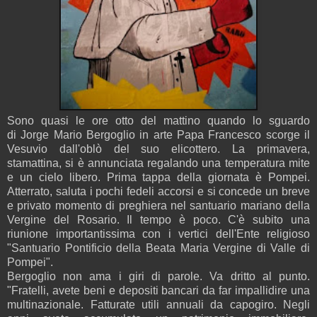
Sono quasi le ore otto del mattino quando lo sguardo
di Jorge Mario Bergoglio in arte Papa Francesco scorge il
Vesuvio dall'oblò del suo elicottero. La primavera,
stamattina, si è annunciata regalando una temperatura mite
e un cielo libero. Prima tappa della giornata è Pompei.
Atterrato, saluta i pochi fedeli accorsi e si concede un breve
e privato momento di preghiera nel santuario mariano della
Vergine del Rosario. Il tempo è poco. C'è subito una
riunione importantissima con i vertici dell'Ente religioso
"Santuario Pontificio della Beata Maria Vergine di Valle di
Pompei".
Bergoglio non ama i giri di parole. Va dritto al punto.
"Fratelli, avete beni e depositi bancari da far impallidire una
multinazionale. Fatturate utili annuali da capogiro. Negli