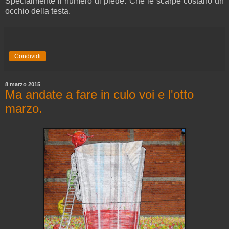
Specialmente il numero di piede. Ché le scarpe costano un
occhio della testa.
Condividi
8 marzo 2015
Ma andate a fare in culo voi e l'otto
marzo.