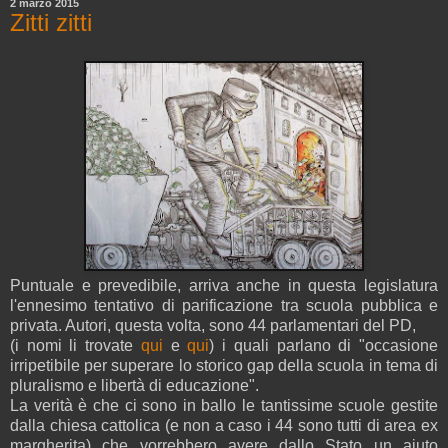
2 marzo 2015
Zitti zitti
Puntuale e prevedibile, arriva anche in questa legislatura
l'ennesimo tentativo di parificazione tra scuola pubblica e
privata. Autori, questa volta, sono 44 parlamentari del PD,
(i nomi li trovate
qui
e
qui
) i quali parlano di "occasione
irripetibile per superare lo storico gap della scuola in tema di
pluralismo e libertà di educazione".
La verità è che ci sono in ballo le tantissime scuole gestite
dalla chiesa cattolica (e non a caso i 44 sono tutti di area ex
margherita) che vorrebbero avere dallo Stato un aiuto