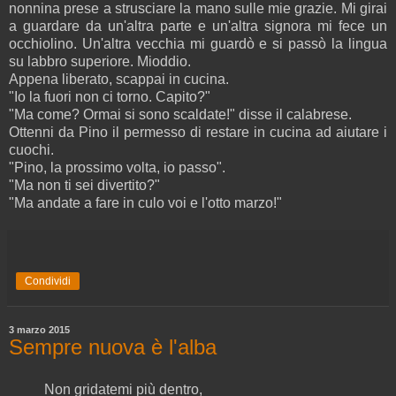
nonnina prese a strusciare la mano sulle mie grazie. Mi girai
a guardare da un'altra parte e un'altra signora mi fece un
occhiolino. Un'altra vecchia mi guardò e si passò la lingua
su labbro superiore. Mioddio.
Appena liberato, scappai in cucina.
"Io la fuori non ci torno. Capito?"
"Ma come? Ormai si sono scaldate!" disse il calabrese.
Ottenni da Pino il permesso di restare in cucina ad aiutare i
cuochi.
"Pino, la prossimo volta, io passo".
"Ma non ti sei divertito?"
"Ma andate a fare in culo voi e l'otto marzo!"
Condividi
3 marzo 2015
Sempre nuova è l'alba
Non gridatemi più dentro,