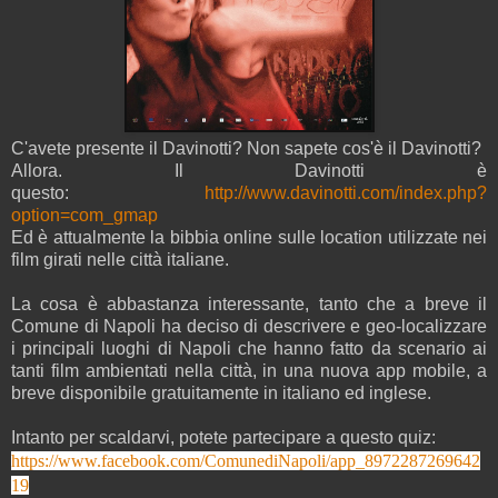
C'avete presente il Davinotti? Non sapete cos'è il Davinotti?
Allora. Il Davinotti è
questo:
http://www.davinotti.com/index.php?
option=com_gmap
Ed è attualmente la bibbia online sulle location utilizzate nei
film girati nelle città italiane.
La cosa è abbastanza interessante, tanto che a breve il
Comune di Napoli ha deciso di descrivere e geo-localizzare
i principali luoghi di Napoli che hanno fatto da scenario ai
tanti film ambientati nella città, in una nuova app mobile, a
breve disponibile gratuitamente in italiano ed inglese.
Intanto per scaldarvi, potete partecipare a questo quiz:
https://www.facebook.com/ComunediNapoli/app_8972287269642
19