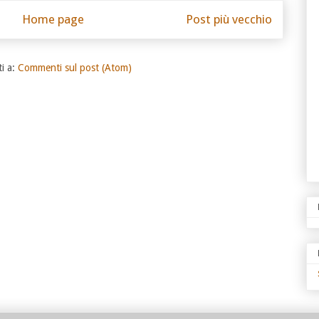
Home page
Post più vecchio
ti a:
Commenti sul post (Atom)