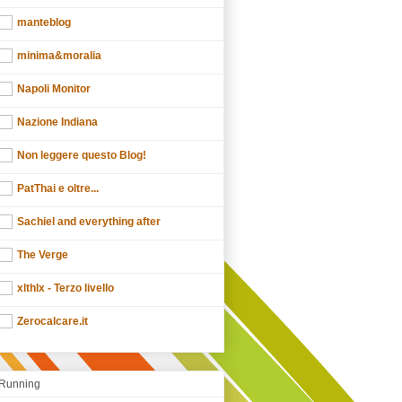
manteblog
minima&moralia
Napoli Monitor
Nazione Indiana
Non leggere questo Blog!
PatThai e oltre...
Sachiel and everything after
The Verge
xlthlx - Terzo livello
Zerocalcare.it
Running