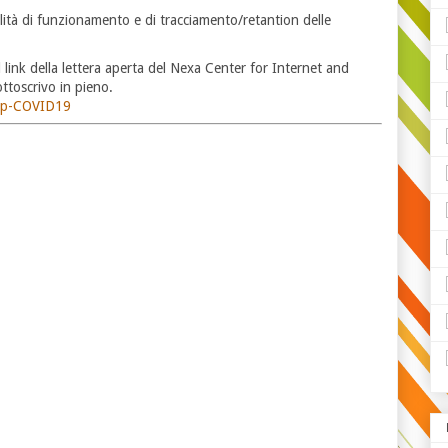
ità di funzionamento e di tracciamento/retantion delle
l link della lettera aperta del Nexa Center for Internet and
ottoscrivo in pieno.
-app-COVID19