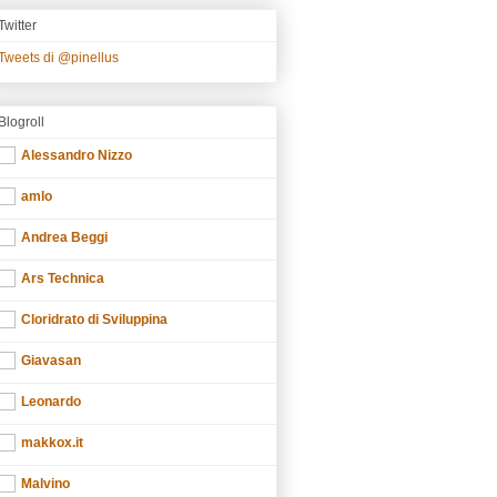
Twitter
Tweets di @pinellus
Blogroll
Alessandro Nizzo
amlo
Andrea Beggi
Ars Technica
Cloridrato di Sviluppina
Giavasan
Leonardo
makkox.it
Malvino