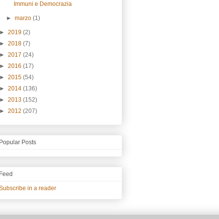
Immuni e Democrazia
►
marzo
(1)
►
2019
(2)
►
2018
(7)
►
2017
(24)
►
2016
(17)
►
2015
(54)
►
2014
(136)
►
2013
(152)
►
2012
(207)
Popular Posts
Feed
Subscribe in a reader