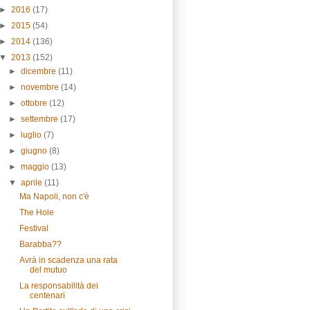
►
2016
(17)
►
2015
(54)
►
2014
(136)
▼
2013
(152)
►
dicembre
(11)
►
novembre
(14)
►
ottobre
(12)
►
settembre
(17)
►
luglio
(7)
►
giugno
(8)
►
maggio
(13)
▼
aprile
(11)
Ma Napoli, non c'è
The Hole
Festival
Barabba??
Avrà in scadenza una rata
del mutuo
La responsabilità dei
centenari