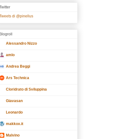
Twitter
Tweets di @pinellus
Blogroll
Alessandro Nizzo
amlo
Andrea Beggi
Ars Technica
Cloridrato di Sviluppina
Giavasan
Leonardo
makkox.it
Malvino