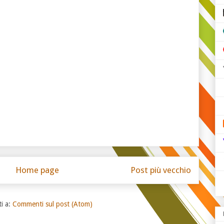
Home page
Post più vecchio
ti a:
Commenti sul post (Atom)