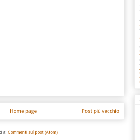
Home page
Post più vecchio
ti a:
Commenti sul post (Atom)