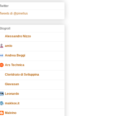
Twitter
Tweets di @pinellus
Blogroll
Alessandro Nizzo
amlo
Andrea Beggi
Ars Technica
Cloridrato di Sviluppina
Giavasan
Leonardo
makkox.it
Malvino