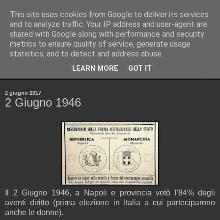
This site uses cookies from Google to deliver its services
Pinellus
and to analyze traffic. Your IP address and user-agent are
shared with Google along with performance and security
metrics to ensure quality of service, generate usage
Pensieri in streaming, rigorosamente random.
statistics, and to detect and address abuse.
LEARN MORE
GOT IT
▼
2 giugno 2017
2 Giugno 1946
Il 2 Giugno 1946, a Napoli e provincia votò l'84% degli
aventi diritto (prima elezione in Italia a cui parteciparono
anche le donne).