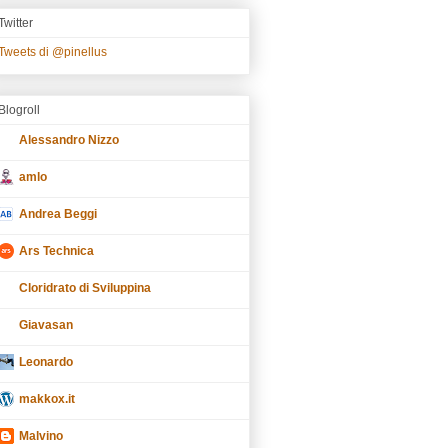
Twitter
Tweets di @pinellus
Blogroll
Alessandro Nizzo
amlo
Andrea Beggi
Ars Technica
Cloridrato di Sviluppina
Giavasan
Leonardo
makkox.it
Malvino