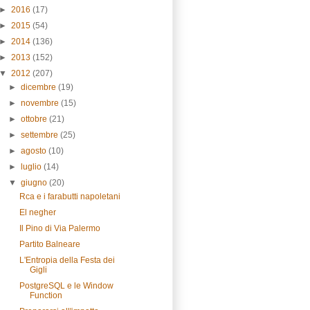
►
2016
(17)
►
2015
(54)
►
2014
(136)
►
2013
(152)
▼
2012
(207)
►
dicembre
(19)
►
novembre
(15)
►
ottobre
(21)
►
settembre
(25)
►
agosto
(10)
►
luglio
(14)
▼
giugno
(20)
Rca e i farabutti napoletani
El negher
Il Pino di Via Palermo
Partito Balneare
L'Entropia della Festa dei
Gigli
PostgreSQL e le Window
Function