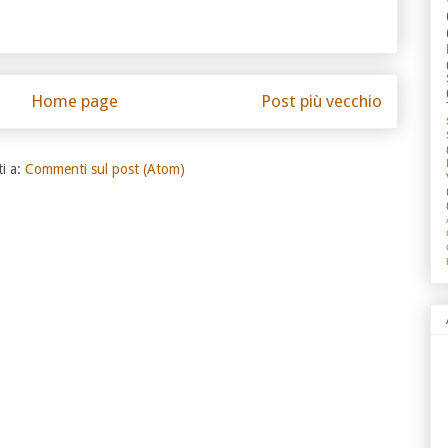
Home page
Post più vecchio
ti a:
Commenti sul post (Atom)