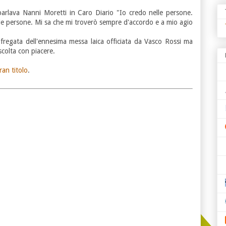
 parlava Nanni Moretti in Caro Diario "Io credo nelle persone.
e persone. Mi sa che mi troverò sempre d'accordo e a mio agio
 fregata dell'ennesima messa laica officiata da Vasco Rossi ma
ascolta con piacere.
ran titolo
.