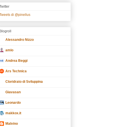
Twitter
Tweets di @pinellus
Blogroll
Alessandro Nizzo
amlo
Andrea Beggi
Ars Technica
Cloridrato di Sviluppina
Giavasan
Leonardo
makkox.it
Malvino