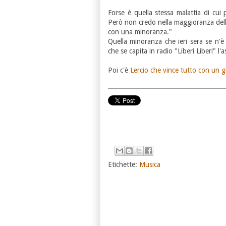
Forse è quella stessa malattia di cui
Però non credo nella maggioranza dell
con una minoranza."
Quella minoranza che ieri sera se n'è
che se capita in radio "Liberi Liberi" l'
Poi c'è
Lercio che vince tutto con un g
Etichette:
Musica