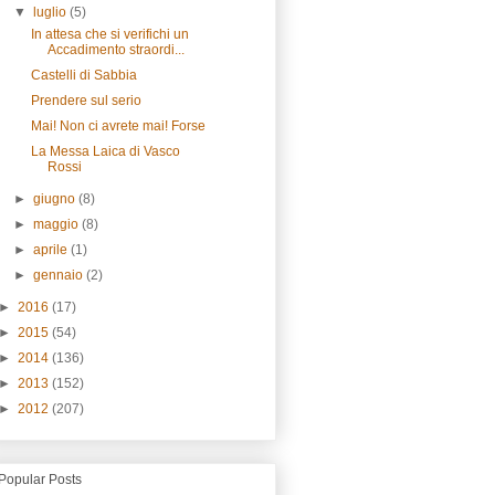
▼
luglio
(5)
In attesa che si verifichi un
Accadimento straordi...
Castelli di Sabbia
Prendere sul serio
Mai! Non ci avrete mai! Forse
La Messa Laica di Vasco
Rossi
►
giugno
(8)
►
maggio
(8)
►
aprile
(1)
►
gennaio
(2)
►
2016
(17)
►
2015
(54)
►
2014
(136)
►
2013
(152)
►
2012
(207)
Popular Posts