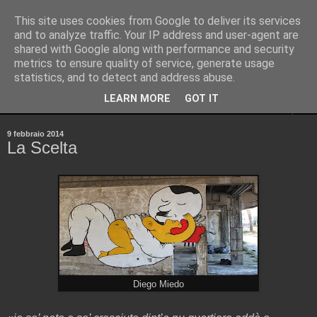
This site uses cookies from Google to deliver its services
Pinellus
and to analyze traffic. Your IP address and user-agent are
shared with Google along with performance and security
metrics to ensure quality of service, generate usage
Pensieri in streaming, rigorosamente random.
statistics, and to detect and address abuse.
LEARN MORE
GOT IT
▼
9 febbraio 2014
La Scelta
Diego Miedo