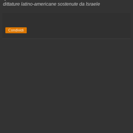
dittature latino-americane sostenute da Israele
Condividi