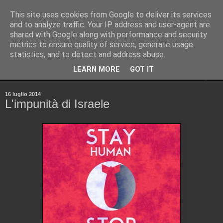
This site uses cookies from Google to deliver its services
Pinellus
and to analyze traffic. Your IP address and user-agent are
shared with Google along with performance and security
metrics to ensure quality of service, generate usage
Pensieri in streaming, rigorosamente random.
statistics, and to detect and address abuse.
LEARN MORE
GOT IT
▼
16 luglio 2014
L'impunità di Israele