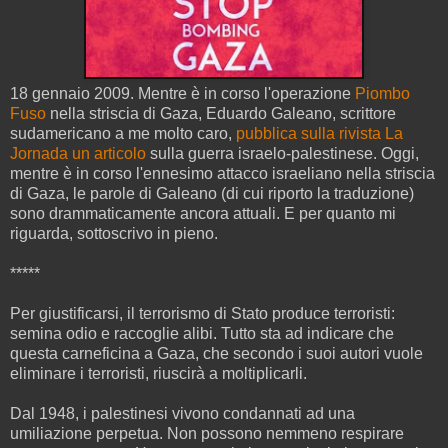
18 gennaio 2009. Mentre è in corso l'operazione
Piombo
Fuso
nella striscia di Gaza, Eduardo Galeano, scrittore
sudamericano a me molto caro,
pubblica sulla rivista La
Jornada un articolo
sulla guerra israelo-palestinese. Oggi,
mentre è in corso l'ennesimo attacco israeliano nella striscia
di Gaza, le parole di Galeano (di cui riporto la traduzione)
sono drammaticamente ancora attuali. E per quanto mi
riguarda, sottoscrivo in pieno.
*****
Per giustificarsi, il terrorismo di Stato produce terroristi:
semina odio e raccoglie alibi. Tutto sta ad indicare che
questa carneficina a Gaza, che secondo i suoi autori vuole
eliminare i terroristi, riuscirà a moltiplicarli.
Dal 1948, i palestinesi vivono condannati ad una
umiliazione perpetua. Non possono nemmeno respirare