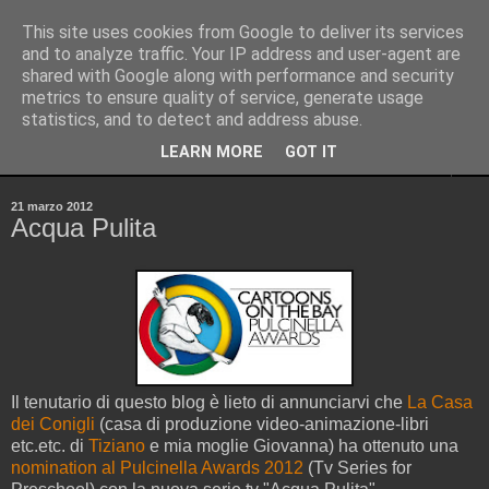
This site uses cookies from Google to deliver its services
Pinellus
and to analyze traffic. Your IP address and user-agent are
shared with Google along with performance and security
metrics to ensure quality of service, generate usage
Pensieri in streaming, rigorosamente random.
statistics, and to detect and address abuse.
LEARN MORE
GOT IT
▼
21 marzo 2012
Acqua Pulita
Il tenutario di questo blog è lieto di annunciarvi che
La Casa
dei Conigli
(casa di produzione video-animazione-libri
etc.etc. di
Tiziano
e mia moglie Giovanna) ha ottenuto una
nomination al Pulcinella Awards 2012
(Tv Series for