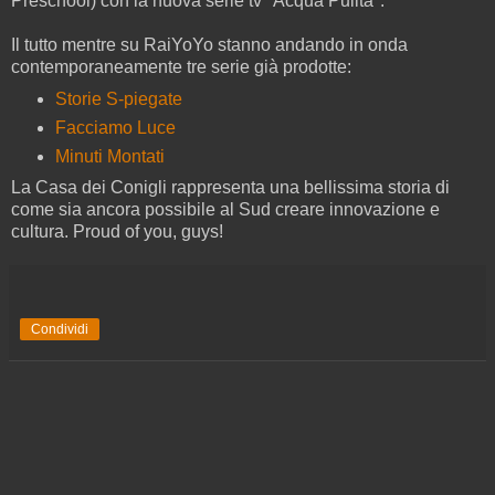
Preschool) con la nuova serie tv "Acqua Pulita".
Il tutto mentre su RaiYoYo stanno andando in onda
contemporaneamente tre serie già prodotte:
Storie S-piegate
Facciamo Luce
Minuti Montati
La Casa dei Conigli rappresenta una bellissima storia di
come sia ancora possibile al Sud creare innovazione e
cultura. Proud of you, guys!
Condividi