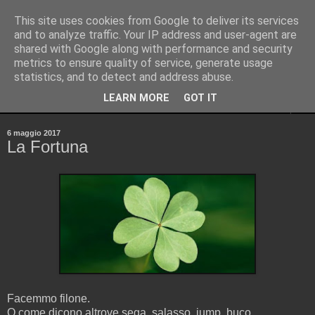
This site uses cookies from Google to deliver its services
Pinellus
and to analyze traffic. Your IP address and user-agent are
shared with Google along with performance and security
metrics to ensure quality of service, generate usage
Pensieri in streaming, rigorosamente random.
statistics, and to detect and address abuse.
LEARN MORE
GOT IT
▼
6 maggio 2017
La Fortuna
Facemmo filone.
O come dicono altrove sega, salasso, jump, buco.