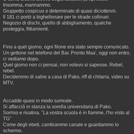
Insomma, marinammo.
Gruppetto cospicuo e determinato di quasi diciottenni.
Il 181 ci portò a bighellonare per le strade collinari.
Negozio di dischi, quello di abbigliamento, qualche
posteggia, fittiamienti.
Fino a quel giorno, ogni filone era stato sempre comunicato.
Un gettone nel telefono del Bar. Pronto Maa', oggi non entro,
ci vediamo dopo.
Quel giorno non ci pensai, non volevo si sapesse. Rebel,
rebel.
Decidemmo di salire a casa di Pako, riff di chitarra, video su
MTV.
Accadde quasi in modo surreale.
Si affacciò in stanza la sorella universitaria di Pako.
Sorriso e risatina. "La vostra scuola è in fiamme, l'ho visto al
TG"
Come degli ebeti, cambiammo canale e guardammo lo
schermo.