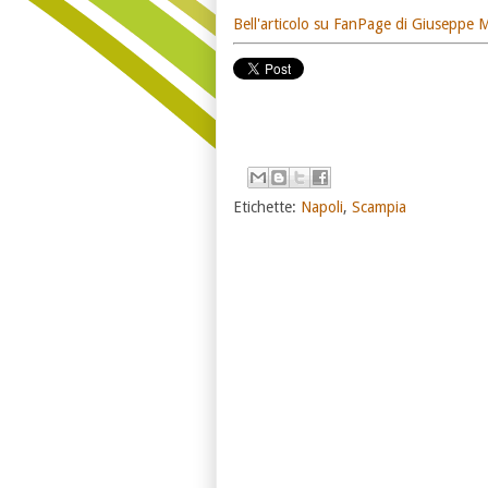
Bell'articolo su FanPage di Giuseppe
Etichette:
Napoli
,
Scampia