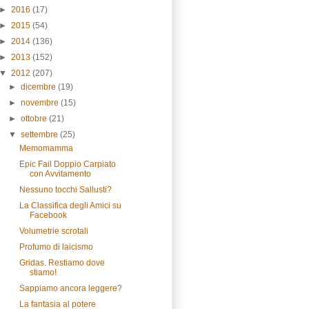
►
2016
(17)
►
2015
(54)
►
2014
(136)
►
2013
(152)
▼
2012
(207)
►
dicembre
(19)
►
novembre
(15)
►
ottobre
(21)
▼
settembre
(25)
Memomamma
Epic Fail Doppio Carpiato
con Avvitamento
Nessuno tocchi Sallusti?
La Classifica degli Amici su
Facebook
Volumetrie scrotali
Profumo di laicismo
Gridas. Restiamo dove
stiamo!
Sappiamo ancora leggere?
La fantasia al potere