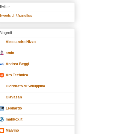
Twitter
Tweets di @pinellus
Blogroll
Alessandro Nizzo
amlo
Andrea Beggi
Ars Technica
Cloridrato di Sviluppina
Giavasan
Leonardo
makkox.it
Malvino