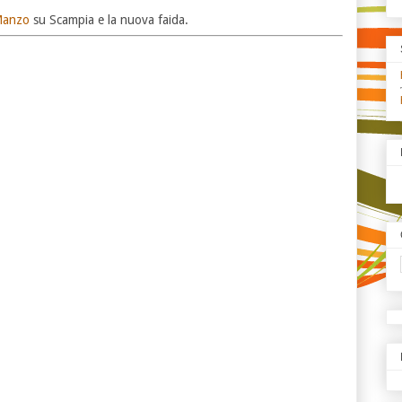
 Manzo
su Scampia e la nuova faida.