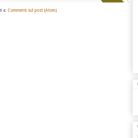
ti a:
Commenti sul post (Atom)