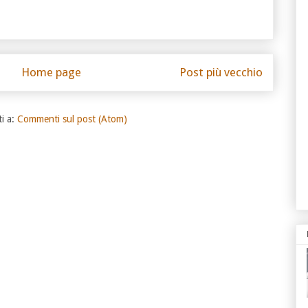
Home page
Post più vecchio
ti a:
Commenti sul post (Atom)