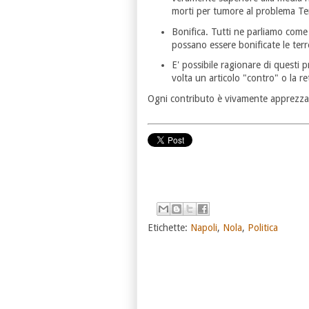
morti per tumore al problema Te
Bonifica. Tutti ne parliamo com
possano essere bonificate le ter
E' possibile ragionare di questi 
volta un articolo "contro" o la r
Ogni contributo è vivamente apprezza
Etichette:
Napoli
,
Nola
,
Politica