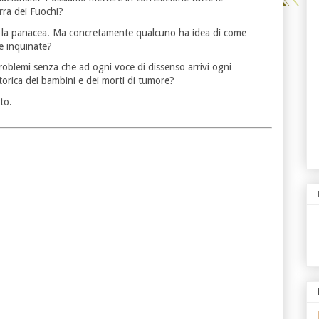
rra dei Fuochi?
e la panacea. Ma concretamente qualcuno ha idea di come
re inquinate?
problemi senza che ad ogni voce di dissenso arrivi ogni
etorica dei bambini e dei morti di tumore?
to.