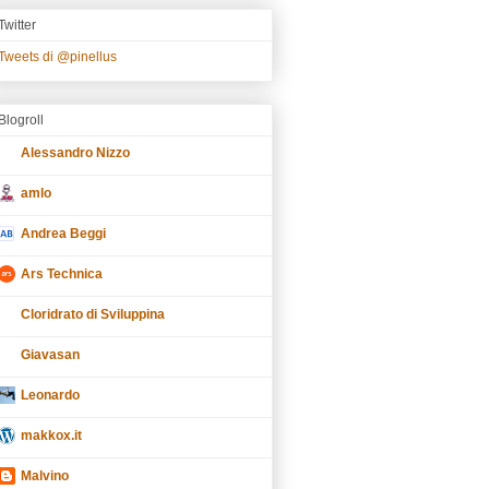
Twitter
Tweets di @pinellus
Blogroll
Alessandro Nizzo
amlo
Andrea Beggi
Ars Technica
Cloridrato di Sviluppina
Giavasan
Leonardo
makkox.it
Malvino