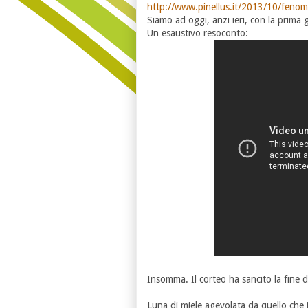
http://www.pinellus.it/2013/10/feno
Siamo ad oggi, anzi ieri, con la prima 
Un esaustivo resoconto:
Insomma. Il corteo ha sancito la fine de
Luna di miele agevolata da quello che i