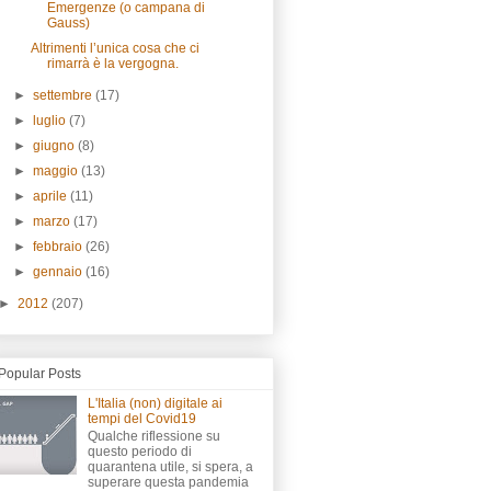
Emergenze (o campana di
Gauss)
Altrimenti l’unica cosa che ci
rimarrà è la vergogna.
►
settembre
(17)
►
luglio
(7)
►
giugno
(8)
►
maggio
(13)
►
aprile
(11)
►
marzo
(17)
►
febbraio
(26)
►
gennaio
(16)
►
2012
(207)
Popular Posts
L'Italia (non) digitale ai
tempi del Covid19
Qualche riflessione su
questo periodo di
quarantena utile, si spera, a
superare questa pandemia