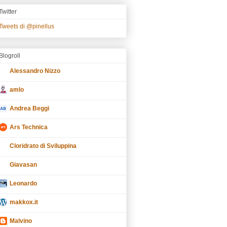
Twitter
Tweets di @pinellus
Blogroll
Alessandro Nizzo
amlo
Andrea Beggi
Ars Technica
Cloridrato di Sviluppina
Giavasan
Leonardo
makkox.it
Malvino