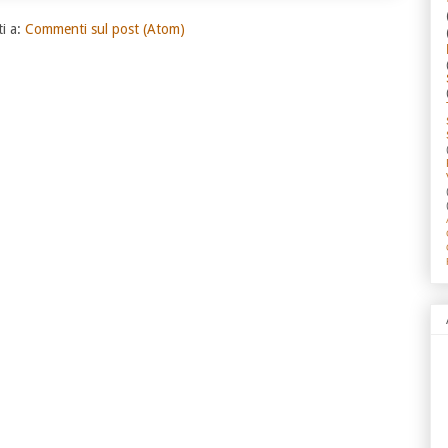
ti a:
Commenti sul post (Atom)