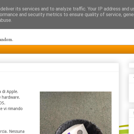
eliver its services and to analyze traffic. Your IP address and 
ormance and security metrics to ensure quality of service, gen
abuse.
random.
a di Apple.
e hardware.
OS.
te vi rimando
rcia. Nessuna